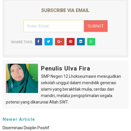
SUBSCRIBE VIA EMAIL
SHARE THIS:
Penulis Ulva Fira
SMP Negeri 12 Lhokseumawe mewujudkan
sekolah unggul dalam mendidik generasi
islami yang berakhlak mulia, cerdas dan
mandiri, melalui pengoptimalan segala
potensi yang dikaruniai Allah SWT.
Newer Article
Diseminasi Disiplin Positif