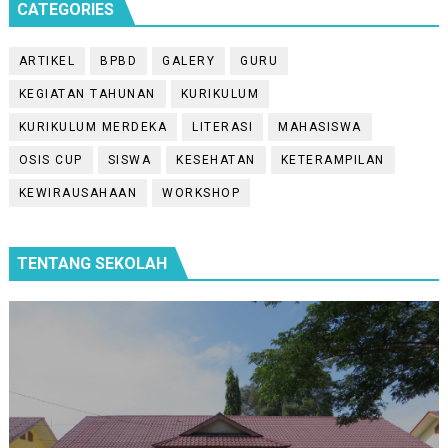
CATEGORIES
ARTIKEL
BPBD
GALERY
GURU
KEGIATAN TAHUNAN
KURIKULUM
KURIKULUM MERDEKA
LITERASI
MAHASISWA
OSIS CUP
SISWA
KESEHATAN
KETERAMPILAN
KEWIRAUSAHAAN
WORKSHOP
TENTANG SEKOLAH