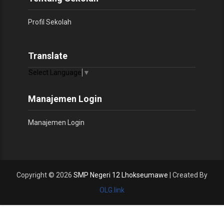
Profil Sekolah
Translate
Select Language
▼
Manajemen Login
Manajemen Login
Copyright ©
2026
SMP Negeri 12 Lhokseumawe
| Created By
OLG.link