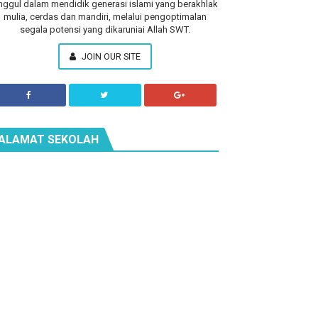
nggul dalam mendidik generasi islami yang berakhlak
mulia, cerdas dan mandiri, melalui pengoptimalan
segala potensi yang dikaruniai Allah SWT.
JOIN OUR SITE
ALAMAT SEKOLAH