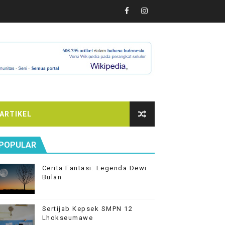
ARTIKEL
POPULAR
Cerita Fantasi: Legenda Dewi
Bulan
Sertijab Kepsek SMPN 12
Lhokseumawe