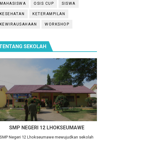
MAHASISWA
OSIS CUP
SISWA
KESEHATAN
KETERAMPILAN
KEWIRAUSAHAAN
WORKSHOP
TENTANG SEKOLAH
atika
SMP NEGERI 12 LHOKSEUMAWE
SMP Negeri 12 Lhokseumawe mewujudkan sekolah