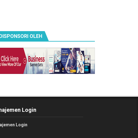
DISPONSORI OLEH
ajemen Login
ajemen Login