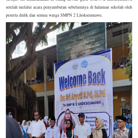
setelah melalui acara penyambutan sebelumnya di halaman sekolah oleh
peserta didik dan semua warga SMPN 2 Lhokseumawe.