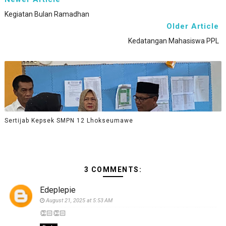
Kegiatan Bulan Ramadhan
Older Article
Kedatangan Mahasiswa PPL
Sertijab Kepsek SMPN 12 Lhokseumawe
3 COMMENTS:
Edeplepie
August 21, 2025 at 5:53 AM
👏🏻👏🏻