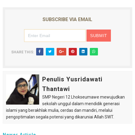
SUBSCRIBE VIA EMAIL
SHARE THIS:
Penulis Yusridawati
Thantawi
SMP Negeri 12 Lhokseumawe mewujudkan
sekolah unggul dalam mendidik generasi
islami yang berakhlak mulia, cerdas dan mandiri, melalui
pengoptimalan segala potensi yang dikaruniai Allah SWT.
Newer Article