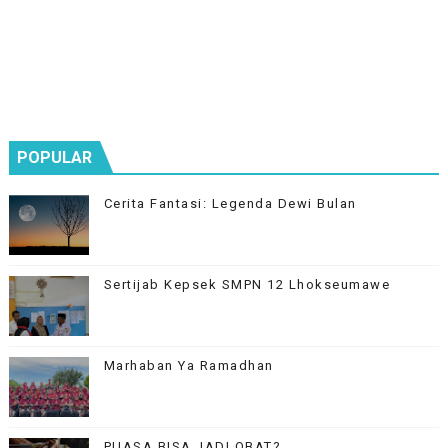
POPULAR
Cerita Fantasi: Legenda Dewi Bulan
Sertijab Kepsek SMPN 12 Lhokseumawe
Marhaban Ya Ramadhan
PUASA BISA JADI OBAT?