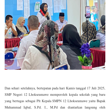
Dan sehari setelahnya, bertepatan pada hari Kamis tanggal 17 Juli 2025,
SMP Negeri 12 Lhokseumawe memperoleh kepala sekolah yang baru
yang bertugas sebagai Plt Kepala SMPN 12 Lhokseumawe yaitu Bapak
Muhammad Iqbal, S.Pd. I., M.Pd dan diantarkan langsung oleh