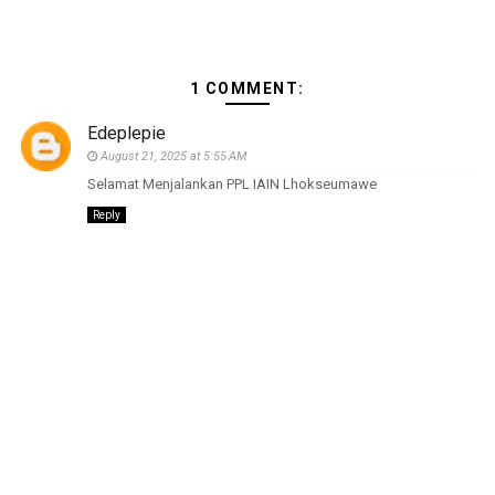
1 COMMENT:
Edeplepie
August 21, 2025 at 5:55 AM
Selamat Menjalankan PPL IAIN Lhokseumawe
Reply