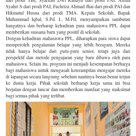
Syahri S dari prodi PAI, Fachriza Ahmad Jhai dari prodi PAI dan
Hikmatul Husna dari prodi TMA. Kepala Sekolah, Bapak
Muhammad Iqbal, S.Pd. I., M.Pd, menyampaikan sambutan
hangatnya dan berharap kehadiran para mahasiswa PPL dapat
memberikan suasana baru yang positif di sekolah.
Dengan kehadiran mahasiswa PPL, diharapkan para siswa dapat
memperoleh pengalaman belajar yang lebih beragam. Mereka
tidak hanya belajar dari guru-guru senior, tetapi juga dari
perspektif dan metode pengajaran yang baru dibawa oleh para
mahasiswa. Selain itu, program ini menjadi kesempatan berharga
bagi mahasiswa untuk mengasah keterampilan mengajar mereka
di lapangan secara langsung sebelum nantinya benar-benar terjun
ke dunia kerja. Pihak sekolah berharap kerja sama ini bisa
berjalan dengan lancar dan memberikan manfaat yang maksimal
bagi semua pihak yang terlibat.