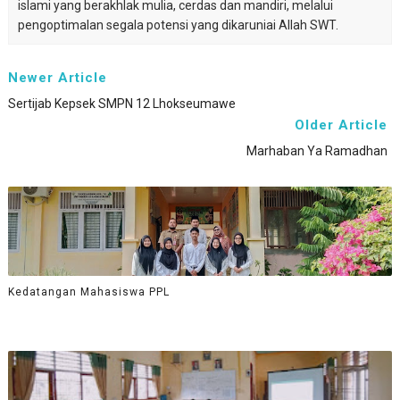
islami yang berakhlak mulia, cerdas dan mandiri, melalui
pengoptimalan segala potensi yang dikaruniai Allah SWT.
Newer Article
Sertijab Kepsek SMPN 12 Lhokseumawe
Older Article
Marhaban Ya Ramadhan
Kedatangan Mahasiswa PPL