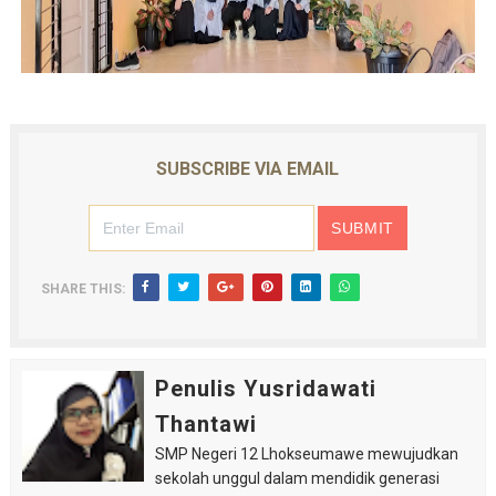
SUBSCRIBE VIA EMAIL
SHARE THIS:
Penulis Yusridawati
Thantawi
SMP Negeri 12 Lhokseumawe mewujudkan
sekolah unggul dalam mendidik generasi