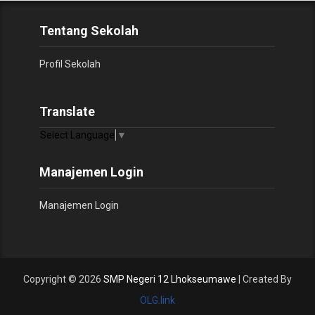
Tentang Sekolah
Profil Sekolah
Translate
Select Language
▼
Manajemen Login
Manajemen Login
Copyright ©
2026
SMP Negeri 12 Lhokseumawe
| Created By
OLG.link