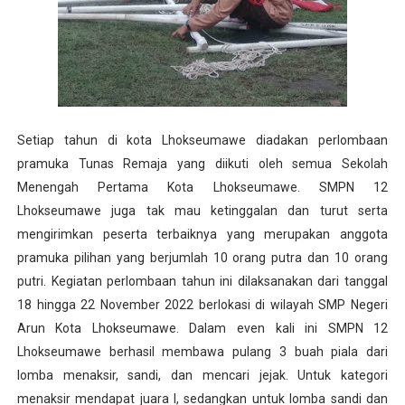
Setiap tahun di kota Lhokseumawe diadakan perlombaan
pramuka Tunas Remaja yang diikuti oleh semua Sekolah
Menengah Pertama Kota Lhokseumawe. SMPN 12
Lhokseumawe juga tak mau ketinggalan dan turut serta
mengirimkan peserta terbaiknya yang merupakan anggota
pramuka pilihan yang berjumlah 10 orang putra dan 10 orang
putri. Kegiatan perlombaan tahun ini dilaksanakan dari tanggal
18 hingga 22 November 2022 berlokasi di wilayah SMP Negeri
Arun Kota Lhokseumawe. Dalam even kali ini SMPN 12
Lhokseumawe berhasil membawa pulang 3 buah piala dari
lomba menaksir, sandi, dan mencari jejak. Untuk kategori
menaksir mendapat juara I, sedangkan untuk lomba sandi dan