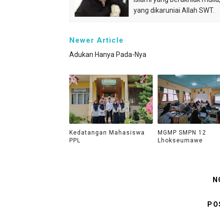
yang dikaruniai Allah SWT.
Newer Article
Adukan Hanya Pada-Nya
Kedatangan Mahasiswa
MGMP SMPN 12
PPL
Lhokseumawe
N
PO