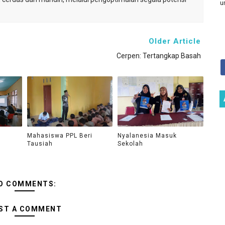
u
Older Article
Cerpen: Tertangkap Basah
Mahasiswa PPL Beri
Nyalanesia Masuk
Tausiah
Sekolah
O COMMENTS:
ST A COMMENT