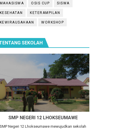
MAHASISWA
OSIS CUP
SISWA
KESEHATAN
KETERAMPILAN
KEWIRAUSAHAAN
WORKSHOP
TENTANG SEKOLAH
atika
SMP NEGERI 12 LHOKSEUMAWE
SMP Negeri 12 Lhokseumawe mewujudkan sekolah