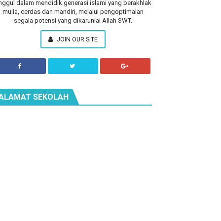
nggul dalam mendidik generasi islami yang berakhlak
mulia, cerdas dan mandiri, melalui pengoptimalan
segala potensi yang dikaruniai Allah SWT.
JOIN OUR SITE
ALAMAT SEKOLAH