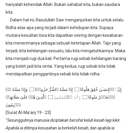
hanyalah kehendak Allah. Bukan sahabat kita, bukan saudara
kita.
Dalam hal ini, Rasulullah Saw menganjurkan kita untuk selalu
Ridha atas apa yang terjadi dalam kehidupan kita. Supaya
mutiara kesulitan bisa kita dapatkan seiring dengan kesabaran
kita menerimanya sebagai sebuah ketetapan Allah. Tapi yang
terjadi, kita kehilangan sesuatu, lalu kita mengeluhkannya. Maka
kita menjadi rugi dua kali. Pertama rugi sebab kehilangan barang
yang boleh jadi kita cintai. Yang kedua, rugi sebab kita tidak
mendapatkan penggantinya sebab kita tidak ridha.
(۞ إِنَّ ٱلۡإِنسَـٰنَ خُلِقَ هَلُوعًا ۝ إِذَا مَسَّهُ ٱلشَّرُّ جَزُوعࣰا ۝ وَإِذَا مَسَّهُ
ٱلۡخَیۡرُ مَنُوعًا ۝ إِلَّا ٱلۡمُصَلِّینَ ۝ ٱلَّذِینَ هُمۡ عَلَىٰ صَلَاتِهِمۡ
دَاۤىِٕمُونَ
[Surat Al-Ma'arij 19 - 23]
"
Sesungguhnya manusia diciptakan bersifat keluh kesah lagi kikir.
Apabila ia ditimpa kesusahan ia berkeluh kesah, dan apabila ia