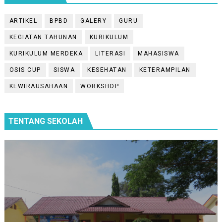
ARTIKEL
BPBD
GALERY
GURU
KEGIATAN TAHUNAN
KURIKULUM
KURIKULUM MERDEKA
LITERASI
MAHASISWA
OSIS CUP
SISWA
KESEHATAN
KETERAMPILAN
KEWIRAUSAHAAN
WORKSHOP
TENTANG SEKOLAH