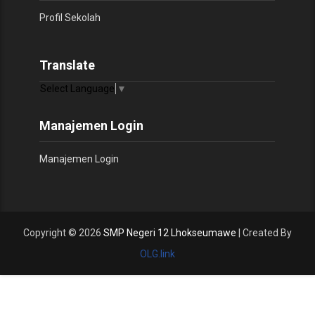
Profil Sekolah
Translate
Select Language
▼
Manajemen Login
Manajemen Login
Copyright ©
2026
SMP Negeri 12 Lhokseumawe
| Created By
OLG.link