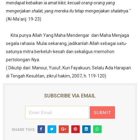
mendapat kebaikan ia amat kikir, kecuali orang-orang yang
mengerjakan shalat, yang mereka itu tetap mengerjakan shalatnya."
(
Al-Ma'arij: 19-23)
Kita punya Allah Yang Maha Mendengar dan Maha Menjaga
segala rahasia. Mulai sekarang, jadikanlah Allah sebagai satu-
satunya mitra berkeluh-kesah dan sekaligus memohon
pertolongan-Nya.
( Dikutip dari: Mansur, Yusuf, Kun Fayakuun; Selalu Ada Harapan
di Tengah Kesulitan, zikrul hakim, 2007, h. 119-120)
SUBSCRIBE VIA EMAIL
SHARE THIS: