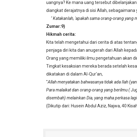
uangnya? Ke mana uang tersebut dibelanjakan
diangkat derajatnya di sisi Allah, sebagaimana
" Katakanlah, 'apakah sama orang-orang yang 
Zumar:9)
Hikmah cerita:
Kita telah mengetahui dari cerita di atas tent
penjaga diri kita dan anugerah dari Allah kepa
Orang yang memiliki ilmu pengetahuan akan dim
Tingkat kesaksian mereka berada setelah kesa
dikatakan di dalam Al-Qur'an,
"
Allah menyatakan bahwasanya tidak ada Ilah (ya
Para malaikat dan orang-orang yang berilmu ( Jug
disembah) melainkan Dia, yang maha perkasa lagi
(Dikutip dari: Husein Abdul Aziz, Najwa, 40 Kis