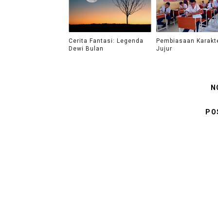
Cerita Fantasi: Legenda
Pembiasaan Karakt
Dewi Bulan
Jujur
N
PO