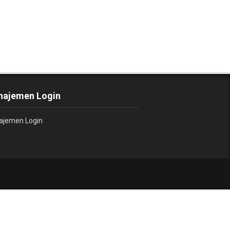
ajemen Login
jemen Login