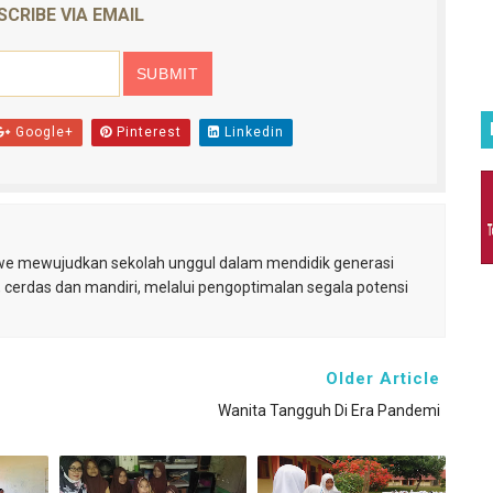
SCRIBE VIA EMAIL
Google+
Pinterest
Linkedin
e mewujudkan sekolah unggul dalam mendidik generasi
, cerdas dan mandiri, melalui pengoptimalan segala potensi
Older Article
Wanita Tangguh Di Era Pandemi