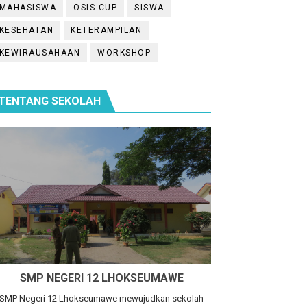
MAHASISWA
OSIS CUP
SISWA
KESEHATAN
KETERAMPILAN
KEWIRAUSAHAAN
WORKSHOP
TENTANG SEKOLAH
atika
SMP NEGERI 12 LHOKSEUMAWE
SMP Negeri 12 Lhokseumawe mewujudkan sekolah