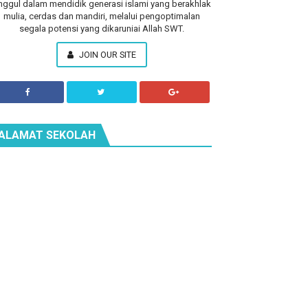
nggul dalam mendidik generasi islami yang berakhlak
mulia, cerdas dan mandiri, melalui pengoptimalan
segala potensi yang dikaruniai Allah SWT.
JOIN OUR SITE
ALAMAT SEKOLAH