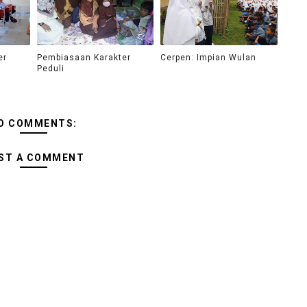
er
Pembiasaan Karakter
Cerpen: Impian Wulan
Peduli
O COMMENTS:
ST A COMMENT