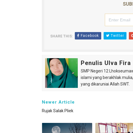
SUB
Facebook
Twitter
SHARE THIS:
Penulis Ulva Fira
SMP Negeri 12 Lhokseumaw
islami yang berakhlak mulia
yang dikaruniai Allah SWT.
Newer Article
Rujak Salak Pliek