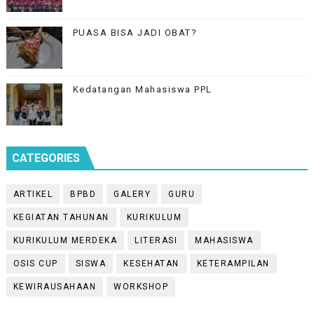
PUASA BISA JADI OBAT?
Kedatangan Mahasiswa PPL
CATEGORIES
ARTIKEL
BPBD
GALERY
GURU
KEGIATAN TAHUNAN
KURIKULUM
KURIKULUM MERDEKA
LITERASI
MAHASISWA
OSIS CUP
SISWA
KESEHATAN
KETERAMPILAN
KEWIRAUSAHAAN
WORKSHOP